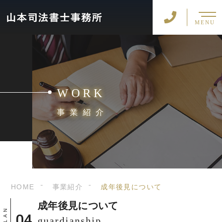
MENU
WORK
事業紹介
HOME
事業紹介
成年後見について
成年後見について
guardianship