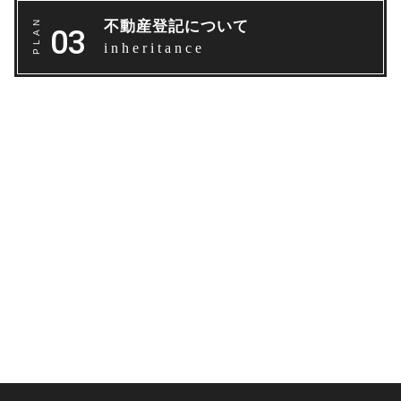
不動産登記について
inheritance