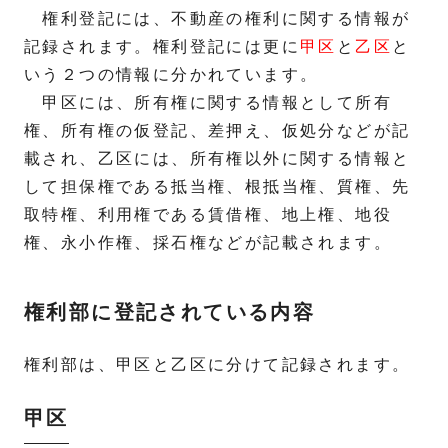
権利登記には、不動産の権利に関する情報が
記録されます。権利登記には更に
甲区
と
乙区
と
いう２つの情報に分かれています。
甲区には、所有権に関する情報として所有
権、所有権の仮登記、差押え、仮処分などが記
載され、乙区には、所有権以外に関する情報と
して担保権である抵当権、根抵当権、質権、先
取特権、利用権である賃借権、地上権、地役
権、永小作権、採石権などが記載されます。
権利部に登記されている内容
権利部は、甲区と乙区に分けて記録されます。
甲区