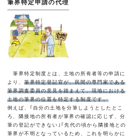
筆界特定申請の代理
筆界特定制度とは、土地の所有者等の申請に
より、
筆界特定登記官が、民間の専門家である
筆界調査委員の意見を踏まえて、現地における
土地の筆界の位置を特定する制度です。
例えば、｢自分の土地を分筆しようとしたとこ
ろ、隣接地の所有者が筆界の確認に応じず、分
筆の登記ができない｣｢先代の頃から隣接地との
筆界が不明となっているため、これを明らかに