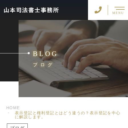
MENU
BLOG
ブログ
HOME
表示登記と権利登記とはどう違うの？表示登記を中心
に解説します。