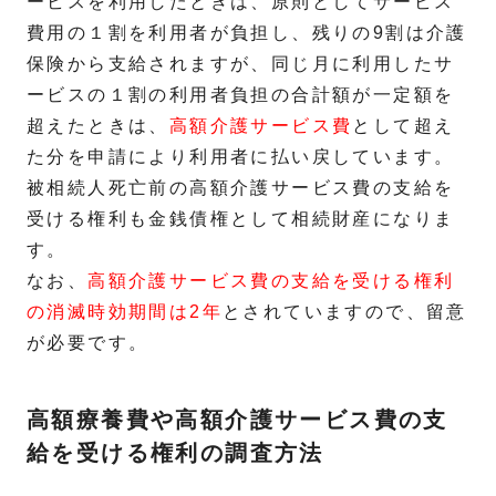
ービスを利用したときは、原則としてサービス
費用の１割を利用者が負担し、残りの9割は介護
保険から支給されますが、同じ月に利用したサ
ービスの１割の利用者負担の合計額が一定額を
超えたときは、
高額介護サービス費
として超え
た分を申請により利用者に払い戻しています。
被相続人死亡前の高額介護サービス費の支給を
受ける権利も金銭債権として相続財産になりま
す。
なお、
高額介護サービス費の支給を受ける権利
の消滅時効期間は2年
とされていますので、留意
が必要です。
高額療養費や高額介護サービス費の支
給を受ける権利の調査方法