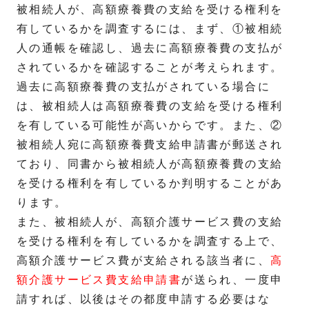
被相続人が、高額療養費の支給を受ける権利を
有しているかを調査するには、まず、①被相続
人の通帳を確認し、過去に高額療養費の支払が
されているかを確認することが考えられます。
過去に高額療養費の支払がされている場合に
は、被相続人は高額療養費の支給を受ける権利
を有している可能性が高いからです。また、②
被相続人宛に高額療養費支給申請書が郵送され
ており、同書から被相続人が高額療養費の支給
を受ける権利を有しているか判明することがあ
ります。
また、被相続人が、高額介護サービス費の支給
を受ける権利を有しているかを調査する上で、
高額介護サービス費が支給される該当者に、
高
額介護サービス費支給申請書
が送られ、一度申
請すれば、以後はその都度申請する必要はな