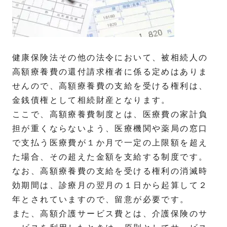
健康保険法その他の法令において、被相続人の
高額療養費の還付請求権者に係る定めはありま
せんので、高額療養費の支給を受ける権利は、
金銭債権として相続財産となります。
ここで、高額療養費制度とは、医療費の家計負
担が重くならないよう、医療機関や薬局の窓口
で支払う医療費が１か月で一定の上限額を超え
た場合、その超えた金額を支給する制度です。
なお、高額療養費の支給を受ける権利の消滅時
効期間は、診療月の翌月の１日から起算して２
年とされていますので、留意が必要です。
また、高額介護サービス費とは、介護保険のサ