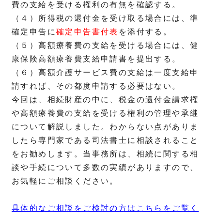
費の支給を受ける権利の有無を確認する。
（４）所得税の還付金を受け取る場合には、準
確定申告に
確定申告書付表
を添付する。
（５）高額療養費の支給を受ける場合には、健
康保険高額療養費支給申請書を提出する。
（６）高額介護サービス費の支給は一度支給申
請すれば、その都度申請する必要はない。
今回は、相続財産の中に、税金の還付金請求権
や高額療養費の支給を受ける権利の管理や承継
について解説しました。わからない点がありま
したら専門家である司法書士に相談されること
をお勧めします。当事務所は、相続に関する相
談や手続について多数の実績がありますので、
お気軽にご相談ください。
具体的なご相談をご検討の方はこちらをご覧く