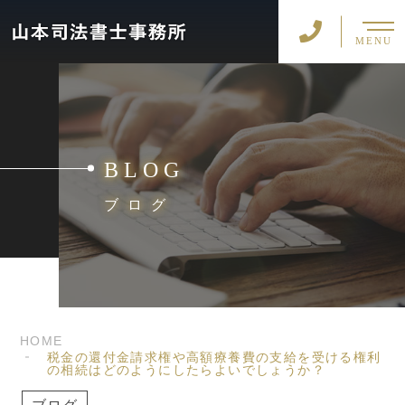
MENU
BLOG
ブログ
HOME
税金の還付金請求権や高額療養費の支給を受ける権利
の相続はどのようにしたらよいでしょうか？