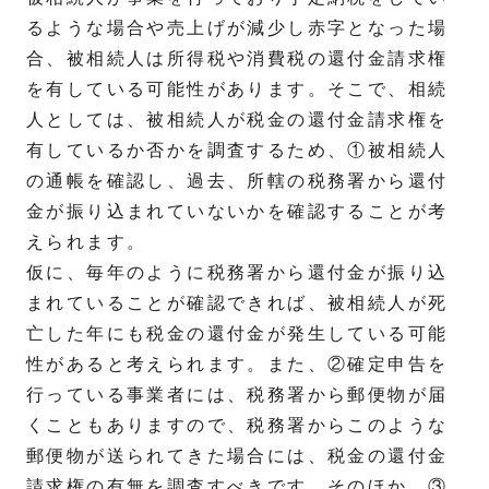
るような場合や売上げが減少し赤字となった場
合、被相続人は所得税や消費税の還付金請求権
を有している可能性があります。そこで、相続
人としては、被相続人が税金の還付金請求権を
有しているか否かを調査するため、①被相続人
の通帳を確認し、過去、所轄の税務署から還付
金が振り込まれていないかを確認することが考
えられます。
仮に、毎年のように税務署から還付金が振り込
まれていることが確認できれば、被相続人が死
亡した年にも税金の還付金が発生している可能
性があると考えられます。また、②確定申告を
行っている事業者には、税務署から郵便物が届
くこともありますので、税務署からこのような
郵便物が送られてきた場合には、税金の還付金
請求権の有無を調査すべきです。そのほか、③