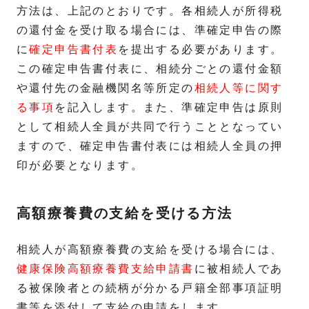
方法は、上記のとおりです。各相続人が所得税
の還付金を受け取る場合には、準確定申告の際
に
確定申告書付表
を提出する必要があります。
この確定申告書付表に、相続分ごとの還付金額
や還付先の金融機関名等所定の
相続人等に関す
る事項
を記入します。また、準確定申告は原則
として相続人全員が共同で行うこととなってい
ますので、確定申告書付表には相続人全員の押
印が必要となります。
高額療養費の支給を受ける方法
相続人が高額療養費の支給を受ける場合には、
健康保険高額療養費支給申請書
に被相続人であ
る被保険者との続柄が分かる戸籍全部事項証明
書等を添付して支給の申請をします。