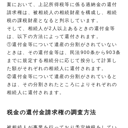
案において、上記所得税等に係る過納金の還付
請求権は、被相続人の相続財産を構成し、相続
税の課税財産となると判示しています。
そして、相続人が2人以上あるときの還付金等
は、以下の方法によって還付されます。
①還付金等について遺産の分割がされていない
ときは、その還付金等は、民法900条から903条
までに規定する相続分に応じて按分して計算し
た額がそれぞれの相続人に還付されます。
②還付金等について遺産の分割がされていると
きは、その分割されたところによりそれぞれの
相続人に還付されます。
税金の還付金請求権の調査方法
被相続人が事業を行っており予定納税をしてい