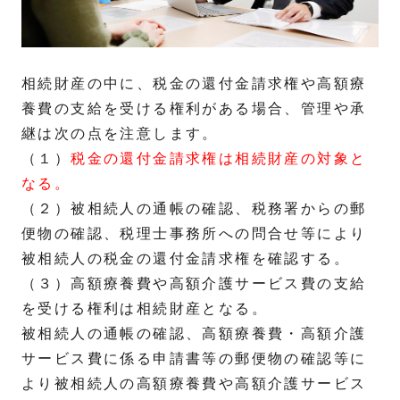
相続財産の中に、税金の還付金請求権や高額療
養費の支給を受ける権利がある場合、管理や承
継は次の点を注意します。
（１）
税金の還付金請求権は相続財産の対象と
なる。
（２）被相続人の通帳の確認、税務署からの郵
便物の確認、税理士事務所への問合せ等により
被相続人の税金の還付金請求権を確認する。
（３）高額療養費や高額介護サービス費の支給
を受ける権利は相続財産となる。
被相続人の通帳の確認、高額療養費・高額介護
サービス費に係る申請書等の郵便物の確認等に
より被相続人の高額療養費や高額介護サービス