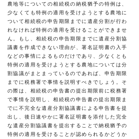
農地等についての相続税の納税猶予の特例は、
少なくても特例の適用を受けようとする農地に
ついて相続税の申告期限までに遺産分割が行わ
れなければ特例の適用を受けることができませ
ん。もし、相続税の申告期限までに遺産分割協
議書を作成できない理由が、署名証明書の入手
などの事情によるものだけであり、少なくとも
特例の適用を受けようとする農地については分
割協議がまとまっているのであれば、申告期限
までに税務署で事情を説明すべきでしょう。そ
の際は、相続税の申告書の提出期限前に税務署
で事情を説明し、相続税の申告書の提出期限ま
でに不完全な遺産分割協議書による申告書を提
出し、後日速やかに署名証明書を添付した完全
な遺産分割協議書を提出することで納税猶予の
特例の適用を受けることが認められるかどうか