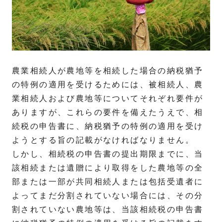
農業相続人が農地等を相続した場合の納税猶予
の特例の適用を受けるためには、被相続人、農
業相続人および農地等についてそれぞれ要件が
ありますが、これらの要件を備えたうえで、相
続税の申告書に、納税猶予の特例の適用を受け
ようとする旨の記載がなければなりません。
しかし、相続税の申告書の提出期限までに、当
該相続または遺贈により取得をした農地等の全
部または一部が共同相続人または包括受遺者に
よってまだ分割されていない場合には、その分
割されていない農地等は、当該相続税の申告書