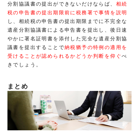
分割協議書の提出ができないだけならば、
相続
税の申告書の提出期限前に税務署で事情を説明
し、相続税の申告書の提出期限までに不完全な
遺産分割協議書による申告書を提出し、後日速
やかに署名証明書を添付した完全な遺産分割協
議書を提出することで
納税猶予の特例の適用を
受けることが認められるかどうか判断を仰ぐ
べ
きでしょう。
まとめ