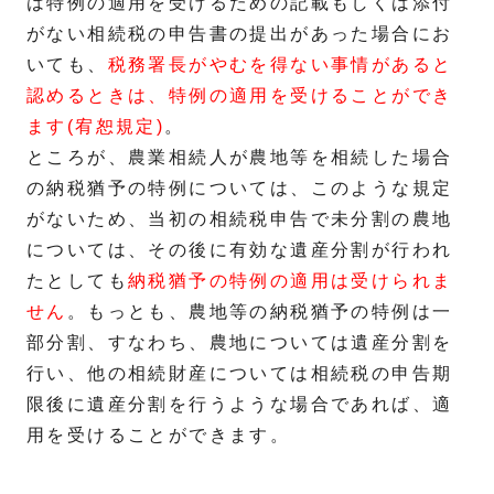
は特例の適用を受けるための記載もしくは添付
がない相続税の申告書の提出があった場合にお
いても、
税務署長がやむを得ない事情があると
認めるときは、特例の適用を受けることができ
ます(宥恕規定)
。
ところが、農業相続人が農地等を相続した場合
の納税猶予の特例については、このような規定
がないため、当初の相続税申告で未分割の農地
については、その後に有効な遺産分割が行われ
たとしても
納税猶予の特例の適用は受けられま
せん
。もっとも、農地等の納税猶予の特例は一
部分割、すなわち、農地については遺産分割を
行い、他の相続財産については相続税の申告期
限後に遺産分割を行うような場合であれば、適
用を受けることができます。