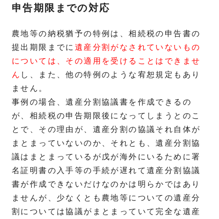
申告期限までの対応
農地等の納税猶予の特例は、相続税の申告書の
提出期限までに
遺産分割がなされていないもの
については、その適用を受けることはできませ
ん
し、また、他の特例のような宥恕規定もあり
ません。
事例の場合、遺産分割協議書を作成できるの
が、相続税の申告期限後になってしまうとのこ
とで、その理由が、遺産分割の協議それ自体が
まとまっていないのか、それとも、遺産分割協
議はまとまっているが戊が海外にいるために署
名証明書の入手等の手続が遅れて遺産分割協議
書が作成できないだけなのかは明らかではあり
ませんが、少なくとも農地等についての遺産分
割については協議がまとまっていて完全な遺産