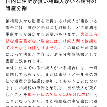
国内に住所が無い相続人がいる場合の
遺産分割
被相続人から財産を取得する相続人が複数いる
場合には、誰がどの財産を取得し、どの債務を
承継するか確定する必要があります。
民法上有
効な遺言書がない場合には、相続人間で協議し
て決めなければなりません
。この遺産分割協議
によって決めた内容は、遺産分割協議書として
書面に残されます。
国外に住んでいる相続人がいる場合には、一時
帰国してもらうか、または電話・メール等の方
法で遺産分割協議に参加してもらうことになり
ます。相続税の申告と納税は、被相続人が死亡
したことを
知った日の翌日か10か月以内
に行う
こととなっており、また相続税の申告書には遺