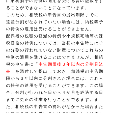
に納税猶予の特例の適用を受ける旨の記載をす
ることができないことになっています。
このため、相続税の申告書の提出期限までに、
遺産分割がなされていない場合には、納税猶予
の特例の適用は受けることができません。
配偶者の税額の軽減の特例や小規模宅地等の課
税価格の特例については、当初の申告時にはそ
の分割の行われていない財産についてこれらの
特例の適用を受けることはできませんが、相続
税の申告書に「
申告期限後３年以内の分割見込
書
」を添付して提出しておき、相続税の申告期
限から３年以内に分割された場合には、これら
の特例の適用を受けることができます。この場
合、分割が行われた日から４か月を経過する日
までに更正の請求を行うことができます。ま
た、相続税の申告書の提出がなかった場合また