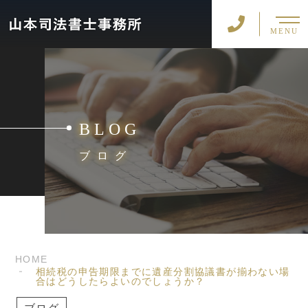
MENU
BLOG
ブログ
HOME
相続税の申告期限までに遺産分割協議書が揃わない場
合はどうしたらよいのでしょうか？