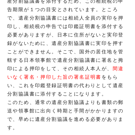
産分割協議書を添付するため、この相続税の申
告期限が１つの目安とされています。ところ
で、遺産分割協議書には相続人全員の実印を押
印し、相続税の申告では印鑑証明書を添付する
必要がありますが、日本に住所がないと実印登
録がないために、遺産分割協議書に実印を押す
ことができません。そこで、国外の居住地を管
轄する日本領事館で遺産分割協議書に署名と拇
印による押印をして、その相続人本人が、
間違
いなく署名・押印した旨の署名証明書
をもら
い、これを印鑑登録証明書の代わりとして遺産
分割協議書に添付することになります。
このため、通常の遺産分割協議よりも書類の郵
送や領事館に出向く時期と手間がかかりますの
で、早めに遺産分割協議を進める必要がありま
す。