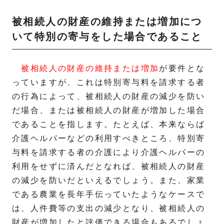
被相続人の財産の維持または増加につ
いて特別の寄与をした場合であること
被相続人の財産の維持または増加
が要件とな
っていますが、これは特別寄与料を請求する者
の行為によって、被相続人の財産の減少を防い
だ場合、または被相続人の財産が増加した場合
であることを指します。たとえば、本来ならば
介護ヘルパーなどの利用すべきところ、特別寄
与料を請求する者の介護により介護ヘルパーの
利用をせずに済んだとなれば、被相続人の財産
の減少を防いだといえるでしょう。また、家業
である農業を長年手伝っていたようなケースで
は、人件費等の支出の減少となり、被相続人の
財産が増加したと評価できる場合もあるでしょ