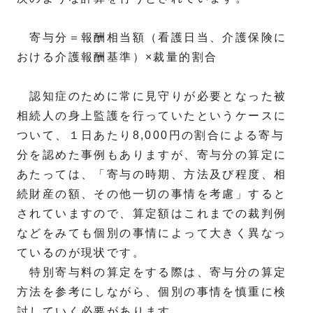
寄与分＝報酬相当額（看護日当、介護保険に
おける介護報酬基準）×裁量的割合
認知症のために常に見守りが必要となった被
相続人の身上監護を行っていたというケースに
ついて、１日あたり8,000円の割合による寄与
分を認めた事例もありますが、寄与分の算定に
あたっては、「寄与の時期、方法及び程度、相
続財産の額、その他一切の事情を考慮」すると
されていますので、算定額はこれまでの裁判例
などをみても個別の事情によって大きく異なっ
ているのが現状です。
特別寄与料の算定をする際は、寄与分の算定
方法を参考にしながら、個別の事情を慎重に検
討していく必要があります。