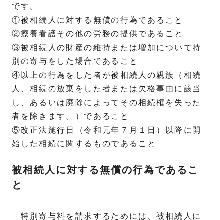
です。
①被相続人に対する無償の行為であること
②療養看護その他の労務の提供であること
③被相続人の財産の維持または増加について特
別の寄与をした場合であること
④以上の行為をした者が被相続人の親族（相続
人、相続の放棄をした者または欠格事由に該当
し、あるいは廃除によってその相続権を失った
者を除きます。）であること
⑤改正法施行日（令和元年７月１日）以降に開
始した相続に関するものであること
被相続人に対する無償の行為であるこ
と
特別寄与料を請求するためには、被相続人に