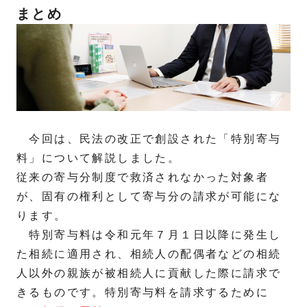
まとめ
今回は、民法の改正で創設された「特別寄与
料」について解説しました。
従来の寄与分制度で救済されなかった対象者
が、固有の権利として寄与分の請求が可能にな
ります。
特別寄与料は令和元年７月１日以降に発生し
た相続に適用され、相続人の配偶者などの相続
人以外の親族が被相続人に貢献した際に請求で
きるものです。特別寄与料を請求するために