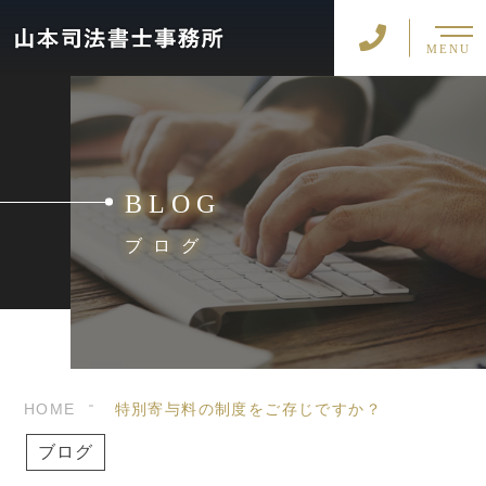
MENU
BLOG
ブログ
HOME
特別寄与料の制度をご存じですか？
ブログ