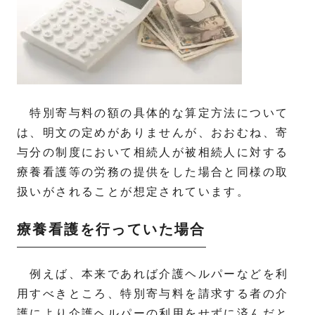
特別寄与料の額の具体的な算定方法について
は、明文の定めがありませんが、おおむね、寄
与分の制度において相続人が被相続人に対する
療養看護等の労務の提供をした場合と同様の取
扱いがされることが想定されています。
療養看護を行っていた場合
例えば、本来であれば介護ヘルパーなどを利
用すべきところ、特別寄与料を請求する者の介
護により介護ヘルパーの利用をせずに済んだと