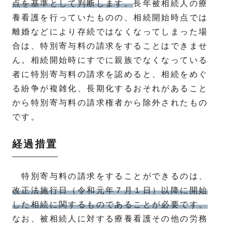
点を基準として判断します。
長年被相続人の療
養看護を行っていたものの、相続開始時点では
離婚などにより存続ではなくなってしまった場
合は、特別寄与料の請求をすることはできませ
ん。相続開始時にすでに親族でなくなっている
者に特別寄与料の請求を認めると、相続をめぐ
る紛争が複雑化、長期化するおそれがあること
から特別寄与料の請求権者から除外されたもの
です。
経過措置
特別寄与料の請求をすることができるのは、
改正法施行日（令和元年７月１日）以降に開始
した相続に関するものであることが必要です。
なお、被相続人に対する療養看護その他の労務