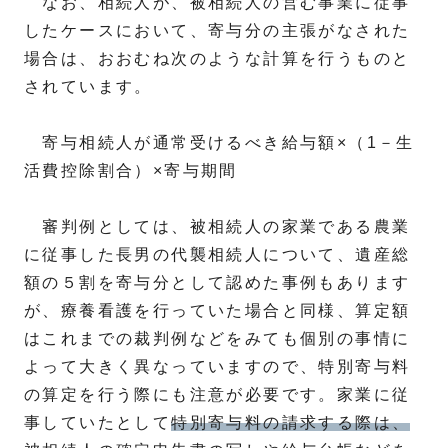
なお、相続人が、被相続人の営む事業に従事
したケースにおいて、寄与分の主張がなされた
場合は、おおむね次のような計算を行うものと
されています。
寄与相続人が通常受けるべき給与額×（1－生
活費控除割合）×寄与期間
審判例としては、被相続人の家業である農業
に従事した長男の代襲相続人について、遺産総
額の５割を寄与分として認めた事例もあります
が、療養看護を行っていた場合と同様、算定額
はこれまでの裁判例などをみても個別の事情に
よって大きく異なっていますので、特別寄与料
の算定を行う際にも注意が必要です。家業に従
事していたとして
特別寄与料の請求する際は、