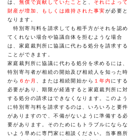
は、
無償で貢献していたこと
と、
それによって
財産が増加、もしくは維持された事実
が必要と
なります。
特別寄与料を請求しても相手方がそれを認め
てくれない場合や協議自体を拒むような場合
は、家庭裁判所に協議に代わる処分を請求する
ことができます。
家庭裁判所に協議に代わる処分を求めるには、
特別寄与者が相続の開始及び相続人を知った時
から
６か月
、または相続開始から
１年内
にする
必要があり、期限が経過すると家庭裁判所に対
する処分の請求はできなくなります。このよう
に特別寄与料を請求するのは、いろいろと要件
がありますので、不備がないように準備する必
要があります。そのためにもトラブルにならな
いよう早めに専門家に相談ください。当事務所