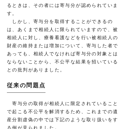
るときは、その者には寄与分が認められていま
す。
しかし、寄与分を取得することができるの
は、あくまで相続人に限られていますので、被
相続人に対し、療養看護などを行い被相続人の
財産の維持または増加について、寄与した者で
あっても、相続人でなければ寄与分の対象とは
ならないことから、不公平な結果を招いている
との批判がありました。
従来の問題点
寄与分の取得が相続人に限定されていること
で起こる不公平を解消するため、これまでの遺
産分割虚偽の中では下記のような取り扱いをす
る例が見られました。