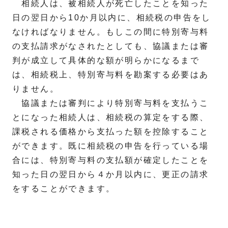
相続人は、被相続人が死亡したことを知った
日の翌日から10か月以内に、相続税の申告をし
なければなりません。もしこの間に特別寄与料
の支払請求がなされたとしても、協議または審
判が成立して具体的な額が明らかになるまで
は、相続税上、特別寄与料を勘案する必要はあ
りません。
協議または審判により特別寄与料を支払うこ
とになった相続人は、相続税の算定をする際、
課税される価格から支払った額を控除すること
ができます。既に相続税の申告を行っている場
合には、特別寄与料の支払額が確定したことを
知った日の翌日から４か月以内に、更正の請求
をすることができます。