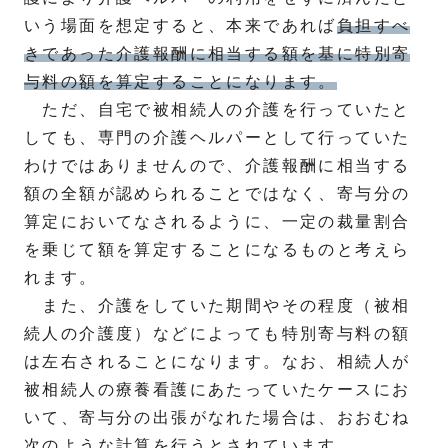
いう場面を想定すると、本来であれば
負担すべ
きであった介護報酬に相当する額を基に特別寄
与料の額を算定することになります。
ただ、自宅で被相続人の介護を行っていたと
しても、専門の介護ヘルパーとして行っていた
わけではありませんので、介護報酬に相当する
額の全額が認められることではなく、寄与分の
算定においてなされるように、一定の裁量割合
を乗じて額を算定することになるものと考えら
れます。
また、介護をしていた期間やその程度（被相
続人の介護度）などによっても特別寄与料の額
は左右されることになります。なお、相続人が
被相続人の療養看護にあたっていたケースにお
いて、寄与分の出張がなれた場合は、おおむね
次のような計算を行うとされています。