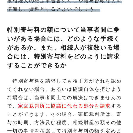
被相続人の確定申告書の写しや給与台帳などを
準備し、資料とするとよいでしょう。
特別寄与料の額について当事者間に争
いがある場合には、どのような手続く
があるか。また、相続人が複数いる場
合には、特別寄与料をどのように請求
することができるか
特別寄与料を請求しても相手方がそれを認め
てくれない場合、あるいは協議自体を拒むよう
な場合は、当事者同士での解決はできませんの
で、
家庭裁判所に協議に代わる処分を請求
する
ことができます。その場合、家庭裁判所は、寄
与の時期、方法及び程度、相続財産の額その他
一切の事情を考慮して特別寄与料の額を定めま