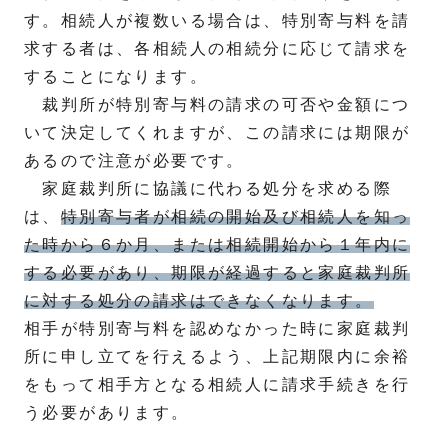
す。相続人が複数いる場合は、特別寄与料を請
求する者は、各相続人の相続分に応じて請求を
することになります。
裁判所が特別寄与料の請求の可否や金額につ
いて決定してくれますが、この請求には期限が
あるので注意が必要です。
家庭裁判所に協議に代わる処分を求める際
は、
特別寄与者が相続の開始及び相続人を知っ
た時から６か月、または相続開始から１年内に
する必要があり、期限が経過すると家庭裁判所
に対する処分の請求はできなくなります。
相手が特別寄与料を認めなかった時に家庭裁判
所に申し立てを行えるよう、上記期限内に余裕
をもって相手方となる相続人に請求手続きを行
う必要があります。