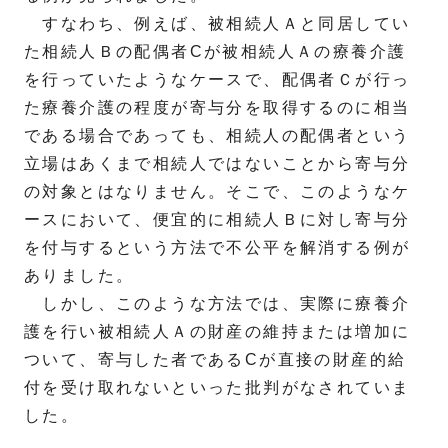
すなわち、例えば、被相続人Ａと同居してい
た相続人Ｂの配偶者Cが被相続人Ａの療養介護
を行っていたようなケースで、配偶者Ｃが行っ
た療養介護の程度が寄与分を取得するのに相当
である場合であっても、相続人の配偶者という
立場はあくまで相続人ではないことから寄与分
の対象とはなりません。そこで、このようなケ
ースにおいて、便宜的に相続人Ｂに対し寄与分
を付与するという方法で不公平を解消する例が
ありました。
しかし、このような方法では、実際に療養介
護を行い被相続人Ａの財産の維持または増加に
ついて、寄与した者であるCが直接の財産的給
付を受け取れないといった批判がなされていま
した。