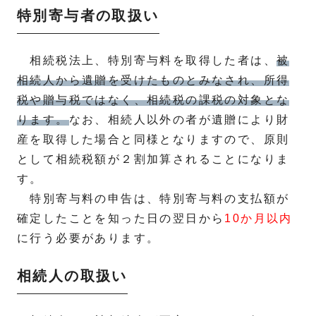
特別寄与者の取扱い
相続税法上、特別寄与料を取得した者は、
被
相続人から遺贈を受けたものとみなされ、所得
税や贈与税ではなく、相続税の課税の対象とな
ります。
なお、相続人以外の者が遺贈により財
産を取得した場合と同様となりますので、原則
として相続税額が２割加算されることになりま
す。
特別寄与料の申告は、特別寄与料の支払額が
確定したことを知った日の翌日から
10か月以内
に行う必要があります。
相続人の取扱い