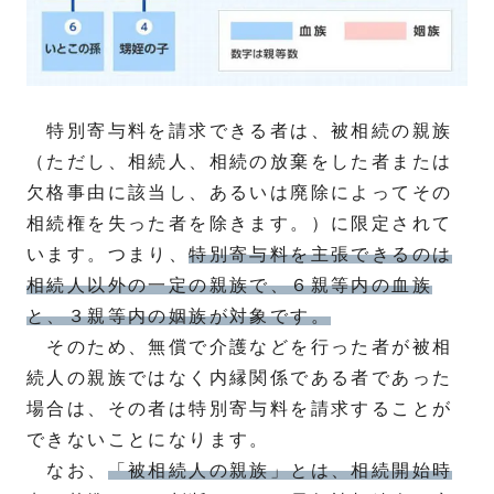
特別寄与料を請求できる者は、被相続の親族
（ただし、相続人、相続の放棄をした者または
欠格事由に該当し、あるいは廃除によってその
相続権を失った者を除きます。）に限定されて
います。つまり、
特別寄与料を主張できるのは
相続人以外の一定の親族で、６親等内の血族
と、３親等内の姻族が対象です。
そのため、無償で介護などを行った者が被相
続人の親族ではなく内縁関係である者であった
場合は、その者は特別寄与料を請求することが
できないことになります。
なお、
「被相続人の親族」とは、相続開始時