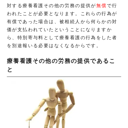
対する療養看護その他の労務の提供が
無償
で行
われたことが必要となります。これらの行為が
有償であった場合は、被相続人から何らかの対
価が支払われていたということになりますか
ら、特別寄与料として療養看護の行為をした者
を別途報いる必要はなくなるからです。
療養看護その他の労務の提供であるこ
と