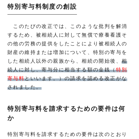
特別寄与料制度の創設
このたびの改正では、このような批判を解消
するため、被相続人に対して無償で療養看護そ
の他の労務の提供をしたことにより被相続人の
財産の維持または増加について、特別の寄与を
した相続人以外の親族から、相続の開始後、
相
続人に対し、寄与分に相当する額の金銭（
特別
寄与料
といいます。）の請求を認める改正がな
されました。
特別寄与料を請求するための要件は何
か
特別寄与料を請求するための要件は次のとおり